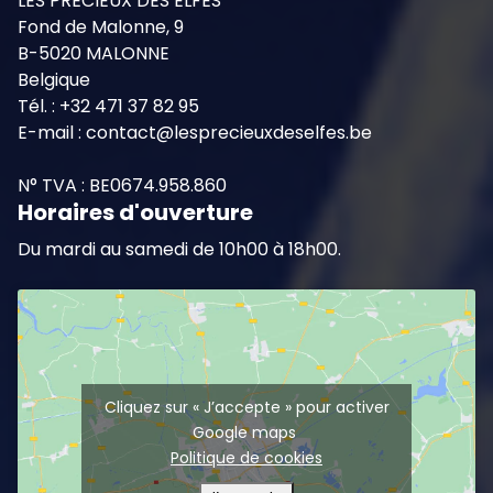
LES PRÉCIEUX DES ELFES
Fond de Malonne, 9
B-5020 MALONNE
Belgique
Tél. : +32 471 37 82 95
E-mail : contact@lesprecieuxdeselfes.be
N° TVA : BE0674.958.860
Horaires d'ouverture
Du mardi au samedi de 10h00 à 18h00.
Cliquez sur « J’accepte » pour activer
Google maps
Politique de cookies