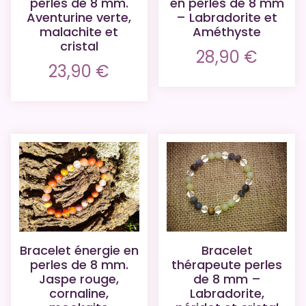
perles de 8 mm.
en perles de 8 mm
Aventurine verte,
– Labradorite et
malachite et
Améthyste
cristal
28,90
€
23,90
€
Bracelet énergie en
Bracelet
perles de 8 mm.
thérapeute perles
Jaspe rouge,
de 8 mm –
cornaline,
Labradorite,