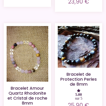
23,90
€
Bracelet de
Protection Perles
de 8mm
Bracelet Amour
Quartz Rhodonite
5.00
et Cristal de roche
sur 5
8mm
25,90
€