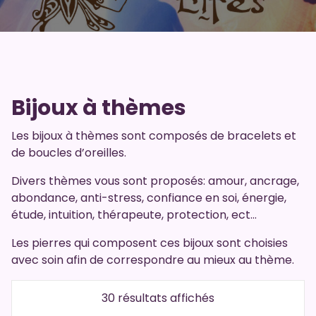
Bijoux à thèmes
Les bijoux à thèmes sont composés de bracelets et
de boucles d’oreilles.
Divers thèmes vous sont proposés: amour, ancrage,
abondance, anti-stress, confiance en soi, énergie,
étude, intuition, thérapeute, protection, ect…
Les pierres qui composent ces bijoux sont choisies
avec soin afin de correspondre au mieux au thème.
Trié
30 résultats affichés
du