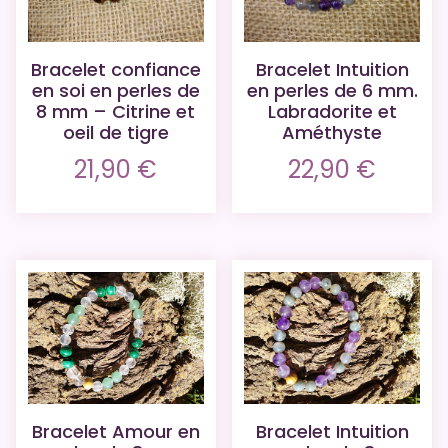
Bracelet confiance
Bracelet Intuition
en soi en perles de
en perles de 6 mm.
8 mm – Citrine et
Labradorite et
oeil de tigre
Améthyste
21,90
€
22,90
€
Bracelet Amour en
Bracelet Intuition