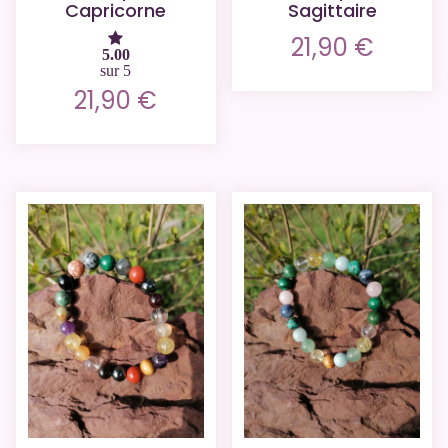
Capricorne
Sagittaire
21,90
€
5.00
sur 5
21,90
€