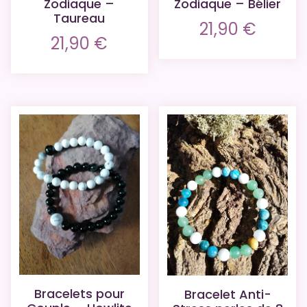
Zodiaque –
Zodiaque – Bélier
Taureau
21,90
€
21,90
€
Bracelets pour
Bracelet Anti-