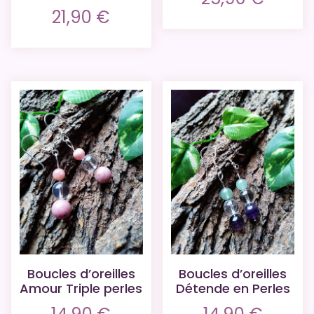
21,90
€
Boucles d’oreilles
Boucles d’oreilles
Amour Triple perles
Détende en Perles