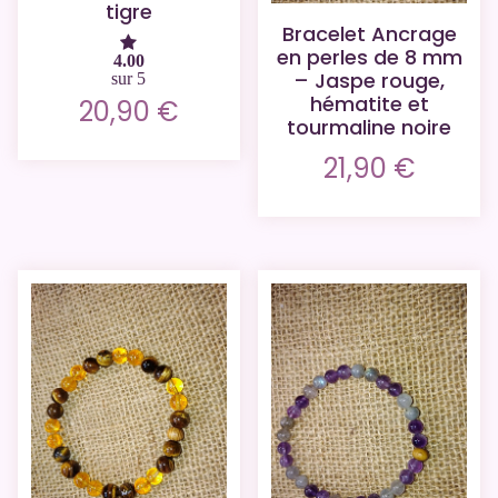
tigre
Bracelet Ancrage
en perles de 8 mm
4.00
– Jaspe rouge,
sur 5
hématite et
20,90
€
tourmaline noire
21,90
€