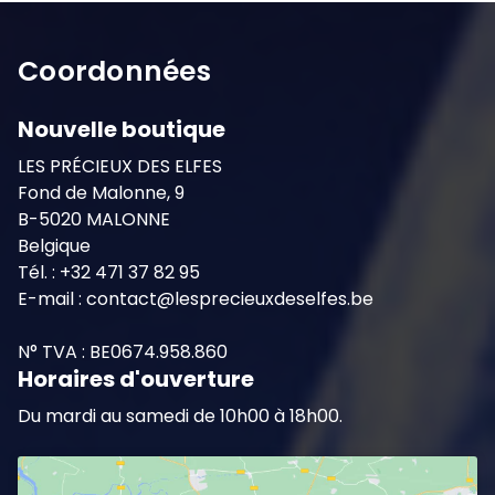
Coordonnées
Nouvelle boutique
LES PRÉCIEUX DES ELFES
Fond de Malonne, 9
B-5020 MALONNE
Belgique
Tél. : +32 471 37 82 95
E-mail : contact@lesprecieuxdeselfes.be
N° TVA : BE0674.958.860
Horaires d'ouverture
Du mardi au samedi de 10h00 à 18h00.