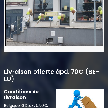
Screenshot
Livraison offerte àpd. 70€ (BE-
LU)
Conditions de
livraison
Belgique, GDLux
: 6,50€,