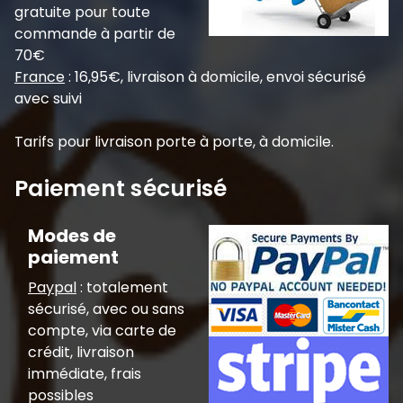
gratuite pour toute
commande à partir de
70€
France
: 16,95€, livraison à domicile, envoi sécurisé
avec suivi
Tarifs pour livraison porte à porte, à domicile.
Paiement sécurisé
Modes de
paiement
Paypal
: totalement
sécurisé, avec ou sans
compte, via carte de
crédit, livraison
immédiate, frais
possibles