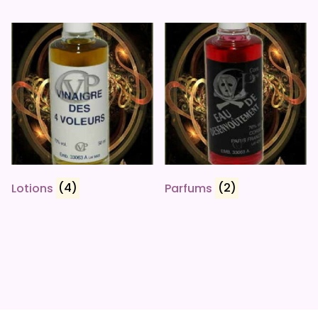
Lotions
(4)
Parfums
(2)