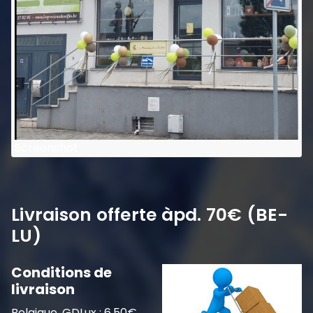
Screenshot
Livraison offerte àpd. 70€ (BE-
LU)
Conditions de
livraison
Belgique, GDLux
: 6,50€,