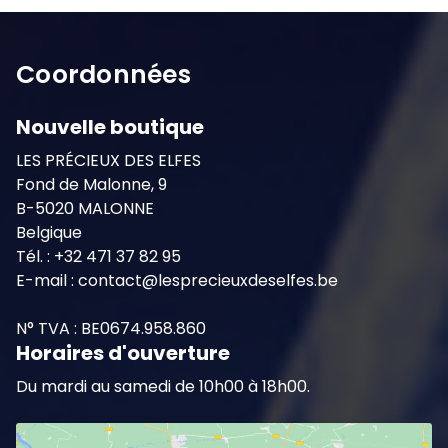
Coordonnées
Nouvelle boutique
LES PRÉCIEUX DES ELFES
Fond de Malonne, 9
B-5020 MALONNE
Belgique
Tél. : +32 471 37 82 95
E-mail : contact@lesprecieuxdeselfes.be
N° TVA : BE0674.958.860
Horaires d'ouverture
Du mardi au samedi de 10h00 à 18h00.