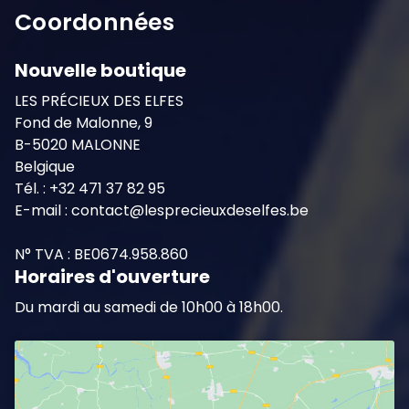
Coordonnées
Nouvelle boutique
LES PRÉCIEUX DES ELFES
Fond de Malonne, 9
B-5020 MALONNE
Belgique
Tél. : +32 471 37 82 95
E-mail : contact@lesprecieuxdeselfes.be
N° TVA : BE0674.958.860
Horaires d'ouverture
Du mardi au samedi de 10h00 à 18h00.