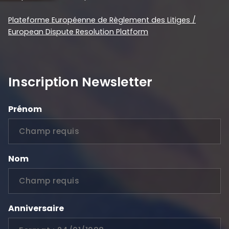
Plateforme Européenne de Règlement des Litiges /
European Dispute Resolution Platform
Inscription Newsletter
Prénom
Nom
Anniversaire