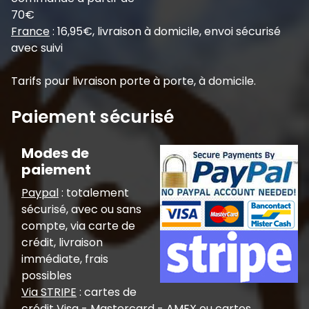
70€
France
: 16,95€, livraison à domicile, envoi sécurisé
avec suivi
Tarifs pour livraison porte à porte, à domicile.
Paiement sécurisé
Modes de
paiement
Paypal
: totalement
sécurisé, avec ou sans
compte, via carte de
crédit, livraison
immédiate, frais
possibles
Via STRIPE
: cartes de
crédit Visa - Mastercard - AMEX ou cartes