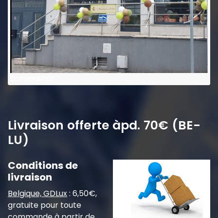
Screenshot
Livraison offerte àpd. 70€ (BE-
LU)
Conditions de
livraison
Belgique, GDLux
: 6,50€,
gratuite pour toute
commande à partir de