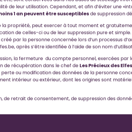
ité de leur utilisation. Cependant, et afin d’éviter une «in
oins 1 an peuvent être susceptibles
de suppression déf
la propriété, peut exercer à tout moment et gratuitement,
ication de celles-ci ou de leur suppression pure et simple.
 créé par la personne concernée lors d’un processus d’ach
es.be, après s’être identifiée à l’aide de son nom d’utilis
ression, la fermeture du compte personnel, exercées par
ion de récupération dans le chef de
Les Précieux des Elfe
 perte ou modification des données de la personne conce
nt intérieur ou extérieur, dont les origines sont matérie
ion, de retrait de consentement, de suppression des donné