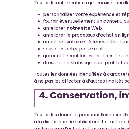
Toutes les informations que
nous
recueill
personnaliser votre expérience et rép
fournir éventuellement un contenu pub
améliorer
notre site
Web
améliorer le processus d’achat en lig
améliorer votre expérience utilisateu
vous contacter par e-mail
gérer utilement les inscriptions à not
dresser des statistiques de profil et 
Toutes les données identifiées à caractère 
à ne pas les affecter à d’autres finalité
4. Conservation, i
Toutes les données personnelles recueillie
à la disposition de l’utilisateur, formula
réclamation d’achat, retour marchandises