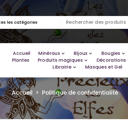
Accueil
Minéraux
Bijoux
Bougies
Plantes
Produits magiques
Décorations
Librairie
Masques et Gel
Accueil
>
Politique de confidentialité