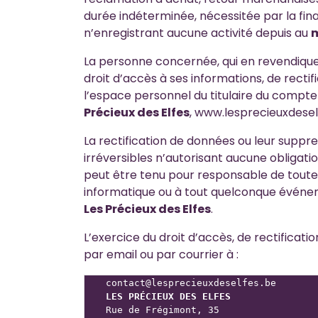
durée indéterminée, nécessitée par la final
n’enregistrant aucune activité depuis au
m
La personne concernée, qui en revendique 
droit d’accès à ses informations, de rectif
l’espace personnel du titulaire du compte
Précieux des Elfes
, www.lesprecieuxdeself
La rectification de données ou leur supp
irréversibles n’autorisant aucune obligat
peut être tenu pour responsable de toute
informatique ou à tout quelconque événeme
Les Précieux des Elfes
.
L’exercice du droit d’accès, de rectificat
par email ou par courrier à :
LES PRÉCIEUX DES ELFES
Rue de Frégimont, 35
