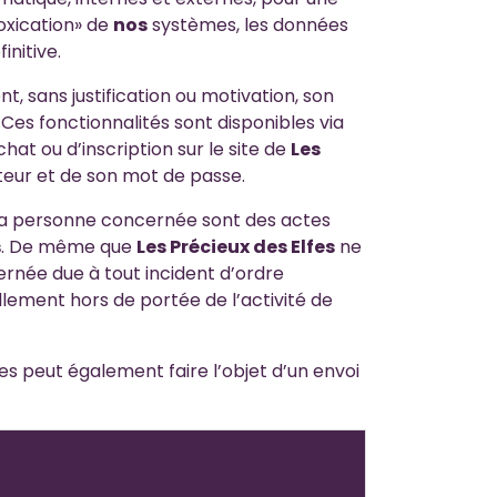
toxication» de
nos
systèmes, les données
initive.
 sans justification ou motivation, son
 Ces fonctionnalités sont disponibles via
at ou d’inscription sur le site de
Les
ateur et de son mot de passe.
 la personne concernée sont des actes
s
. De même que
Les Précieux des Elfes
ne
rnée due à tout incident d’ordre
llement hors de portée de l’activité de
es peut également faire l’objet d’un envoi