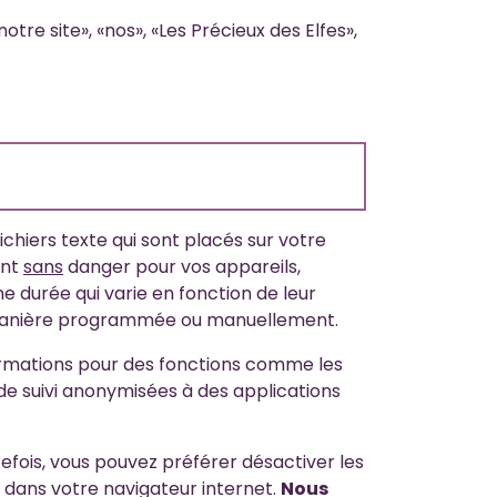
notre site», «nos», «Les Précieux des Elfes»,
fichiers texte qui sont placés sur votre
ont
sans
danger pour vos appareils,
e durée qui varie en fonction de leur
 de manière programmée ou manuellement.
nformations pour des fonctions comme les
s de suivi anonymisées à des applications
efois, vous pouvez préférer désactiver les
 dans votre navigateur internet.
Nous