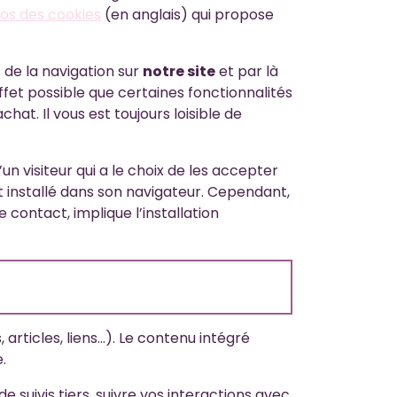
os des cookies
(en anglais) qui propose
 de la navigation sur
notre site
et par là
 effet possible que certaines fonctionnalités
hat. Il vous est toujours loisible de
n visiteur qui a le choix de les accepter
t installé dans son navigateur. Cependant,
 contact, implique l’installation
rticles, liens…). Le contenu intégré
.
 suivis tiers, suivre vos interactions avec