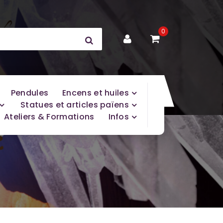
0
Pendules
Encens et huiles
Statues et articles païens
Ateliers & Formations
Infos