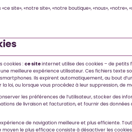
 «ce site», «notre site», «notre boutique», «nous», «notre», «
kies
es cookies :
ce site
internet utilise des cookies – de petits 
 une meilleure expérience utilisateur. Ces fichiers texte s
, smartphones. Ils expirent automatiquement, au bout d’un
ar la loi, ou lorsque vous procédez à leur suppression,
 conserver les préférences de l’utilisateur, stocker des i
mations de livraison et facturation, et fournir des donnée
périence de navigation meilleure et plus efficiente. Tout
 moyen le plus efficace consiste à désactiver les cookies