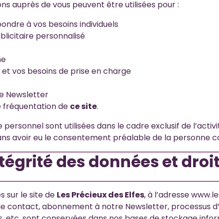
ons auprès de vous peuvent être utilisées pour :
ondre à vos besoins individuels
licitaire personnalisé
ne
r et vos besoins de prise en charge
re Newsletter
de fréquentation de
ce site
.
personnel sont utilisées dans le cadre exclusif de l’activ
s sans avoir eu le consentement préalable de la personne 
ntégrité des données et droi
s sur le site de
Les Précieux des Elfes
, à l’adresse www.l
ire de contact, abonnement à notre Newsletter, processus 
, etc, sont conservées dans nos bases de stockage inform