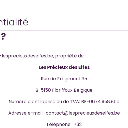
tialité
 ?
.lesprecieuxdeselfes.be, propriété de :
Les Précieux des Elfes
Rue de Frégimont 35
B-5150 Floriffoux Belgique
Numéro d’entreprise ou de TVA: BE-0674.958.860
Adresse e-mail : contact@lesprecieuxdeselfes.be
Téléphone : +32