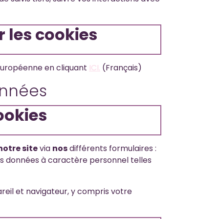
 les cookies
n européenne en cliquant
ICI.
(Français)
onnées
cookies
notre site
via
nos
différents formulaires :
des données à caractère personnel telles
eil et navigateur, y compris votre