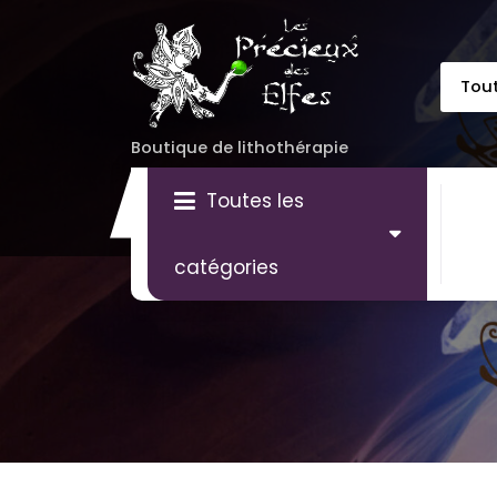
Aller
au
contenu
Boutique de lithothérapie
Toutes les
catégories