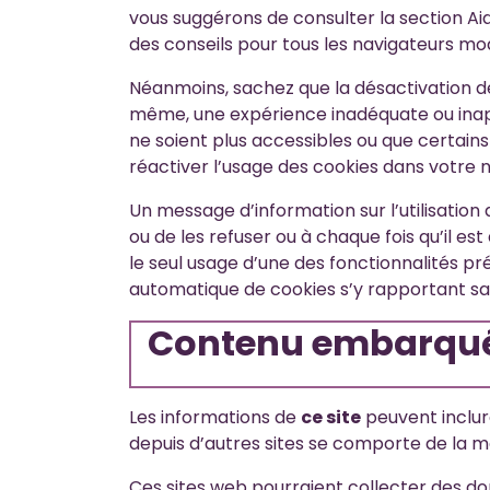
vous suggérons de consulter la section Ai
des conseils pour tous les navigateurs mo
Néanmoins, sachez que la désactivation de
même, une expérience inadéquate ou ina
ne soient plus accessibles ou que certains 
réactiver l’usage des cookies dans votre
Un message d’information sur l’utilisation
ou de les refuser ou à chaque fois qu’il 
le seul usage d’une des fonctionnalités p
automatique de cookies s’y rapportant sans q
Contenu embarqué 
Les informations de
ce site
peuvent inclure
depuis d’autres sites se comporte de la mê
Ces sites web pourraient collecter des donn