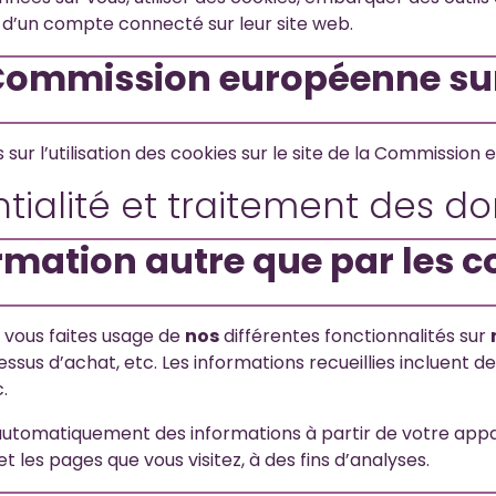
d’un compte connecté sur leur site web.
 Commission européenne sur
 sur l’utilisation des cookies sur le site de la Commissio
ntialité et traitement des d
formation autre que par les 
 vous faites usage de
nos
différentes fonctionnalités sur
sus d’achat, etc. Les informations recueillies incluent 
.
utomatiquement des informations à partir de votre appar
et les pages que vous visitez, à des fins d’analyses.