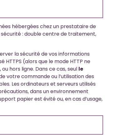
nnées hébergées chez un prestataire de
sécurité : double centre de traitement,
rver la sécurité de vos informations
isé HTTPS (alors que le mode HTTP ne
 ou hors ligne. Dans ce cas, seul
le
 de votre commande ou l’utilisation des
s. Les ordinateurs et serveurs utilisés
 précautions, dans un environnement
upport papier est évité ou, en cas d’usage,