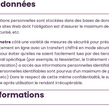
s données
mations personnelles sont stockées dans des bases de do
 sites Web dont l’obligation est d’assurer le maximum de 
urisé, etc.
notre
côté une variété de mesures de sécurité pour prése
itement en ligne avec un transfert chiffré en mode sécur
r éviter qu’elles ne soient facilement lues par des tiers,
vail spécifique (par exemple, la Newsletter, le traitement
ation) a accès aux informations personnelles identifiable
 personnelles identifiables sont pourvus d’un maximum de
, etc) Dans le respect de cette même confidentialité, le s
e après utilisation le rendant irrécupérable.
informations